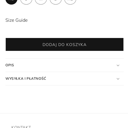
Size Guide
DODAJ DO KOSZYKA
OPIS
WYSYŁKA I PŁATNOŚĆ
KONTAKT